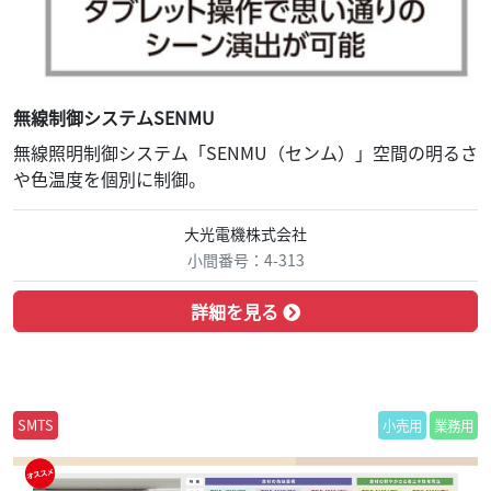
無線制御システムSENMU
無線照明制御システム「SENMU（センム）」空間の明るさ
や色温度を個別に制御。
大光電機株式会社
小間番号：4-313
詳細を見る
SMTS
小売用
業務用