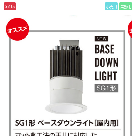
SMTS
小売用
業務用