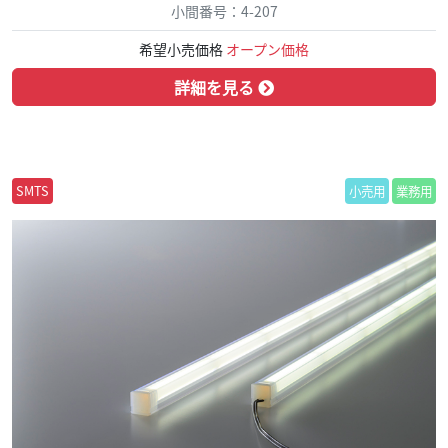
小間番号：4-207
希望小売価格
オープン価格
詳細を見る
SMTS
小売用
業務用