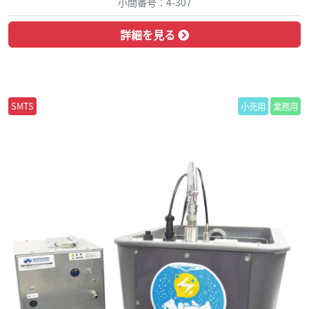
小間番号：4-307
詳細を見る
SMTS
小売用
業務用