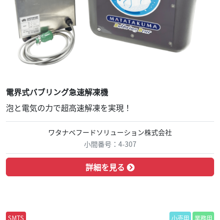
電界式バブリング急速解凍機
泡と電気の力で超高速解凍を実現！
ワタナベフードソリューション株式会社
小間番号：4-307
詳細を見る
SMTS
小売用
業務用