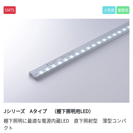
SMTS
小売用
業務用
Jシリーズ Aタイプ （棚下照明用LED）
棚下照明に最適な電源内蔵LED 直下照射型 薄型コンパ
クト