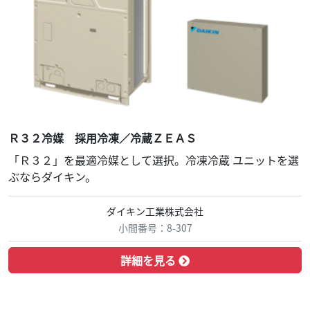
Ｒ３２冷媒 採用冷凍／冷蔵ＺＥＡＳ
「Ｒ３２」を最適冷媒として選択。冷凍冷蔵 ユニットを選
ぶならダイキン。
ダイキン工業株式会社
小間番号：8-307
詳細を見る