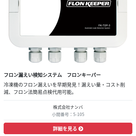
フロン漏えい検知システム フロンキーパー
冷凍機のフロン漏えいを早期発見！漏えい量・コスト削
減、フロン法簡易点検代用可能。
株式会社ナンバ
小間番号：5-105
詳細を見る