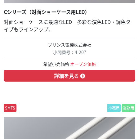
Cシリーズ（対面ショーケース用LED）
対面ショーケースに最適なLED 多彩な演色LED・調色タ
イプもラインアップ。
プリンス電機株式会社
小間番号：4-207
希望小売価格
オープン価格
詳細を見る
SMTS
小売用
業務用