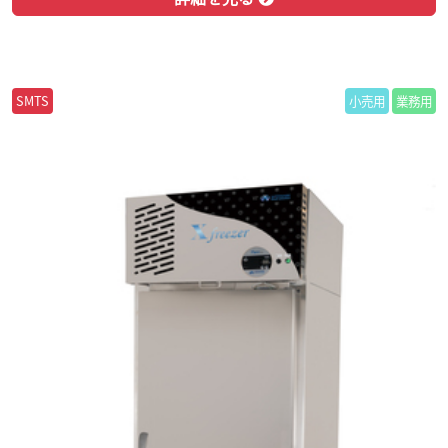
SMTS
小売用
業務用