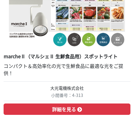
marcheⅡ（マルシェⅡ 生鮮食品用）スポットライト
コンパクト＆高効率化の光で生鮮食品に最適な光をご提
供！
大光電機株式会社
小間番号：4-313
詳細を見る